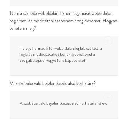
Nem a szálloda weboldalán, hanem egy másik weboldalon
foglaltam, és módosítani szeretném a foglalásomat. Hogyan
tehetem meg?
Ha egy harmadik fél weboldalán foglalt szállást, a
foglalás módosításához kérjük, közvetlenül a
szolgáltatójával vegye fel a kapcsolatot.
Mi a szobába való bejelentkezés alsó korhatára?
A szobába való bejelentkezés alsó korhatára 18 év.