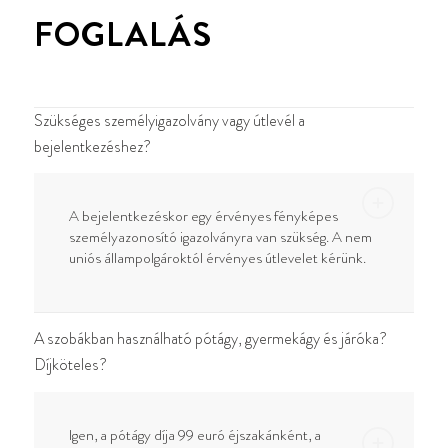
FOGLALÁS
Szükséges személyigazolvány vagy útlevél a
bejelentkezéshez?
A bejelentkezéskor egy érvényes fényképes
személyazonosító igazolványra van szükség. A nem
uniós állampolgároktól érvényes útlevelet kérünk.
A szobákban használható pótágy, gyermekágy és járóka?
Díjköteles?
Igen, a pótágy díja 99 euró éjszakánként, a