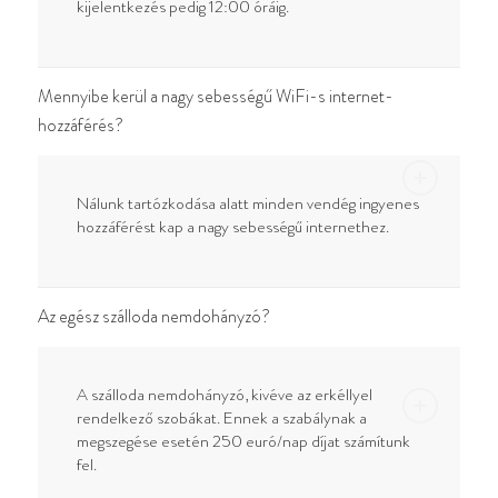
kijelentkezés pedig 12:00 óráig.
Mennyibe kerül a nagy sebességű WiFi-s internet-
hozzáférés?
Nálunk tartózkodása alatt minden vendég ingyenes
hozzáférést kap a nagy sebességű internethez.
Az egész szálloda nemdohányzó?
A szálloda nemdohányzó, kivéve az erkéllyel
rendelkező szobákat. Ennek a szabálynak a
megszegése esetén 250 euró/nap díjat számítunk
fel.