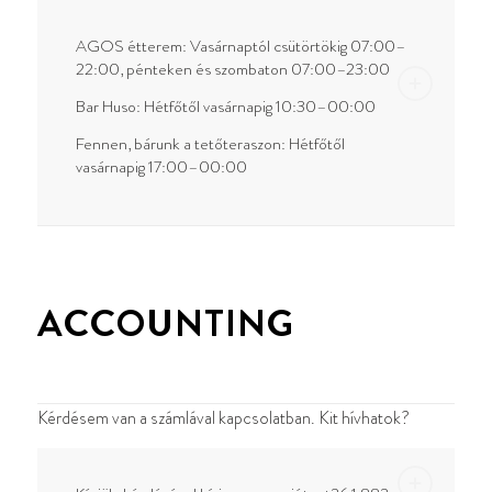
AGOS étterem: Vasárnaptól csütörtökig 07:00–
22:00, pénteken és szombaton 07:00–23:00
Bar Huso: Hétfőtől vasárnapig 10:30–00:00
Fennen, bárunk a tetőteraszon: Hétfőtől
vasárnapig 17:00–00:00
ACCOUNTING
Kérdésem van a számlával kapcsolatban. Kit hívhatok?