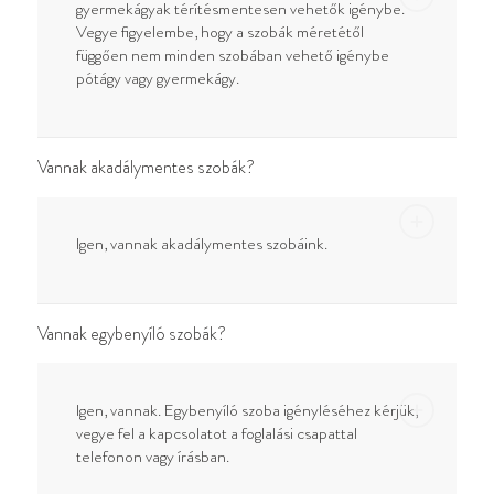
gyermekágyak térítésmentesen vehetők igénybe.
Vegye figyelembe, hogy a szobák méretétől
függően nem minden szobában vehető igénybe
pótágy vagy gyermekágy.
Vannak akadálymentes szobák?
Igen, vannak akadálymentes szobáink.
Vannak egybenyíló szobák?
Igen, vannak. Egybenyíló szoba igényléséhez kérjük,
vegye fel a kapcsolatot a foglalási csapattal
telefonon vagy írásban.