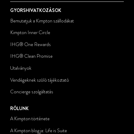
GYORSHIVATKOZÁSOK
Bemutatjuk a Kimpton szállodákat
Kimpton Inner Circle
IHG® One Rewards
IHG
®
Clean Promise
Utalványok
Vendégeknek szóló tájékoztató
Concierge szolgáltatás
RÓLUNK
A Kimpton története
A Kimpton blogja: Life is Suite