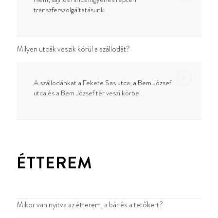
transzferszolgáltatásunk.
Milyen utcák veszik körül a szállodát?
A szállodánkat a Fekete Sas utca, a Bem József
utca és a Bem József tér veszi körbe.
ÉTTEREM
Mikor van nyitva az étterem, a bár és a tetőkert?