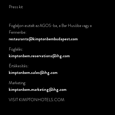
Press kit
Foglaljon asztalt az AGOS-ba, a Bar Husóba vagy a
Fennenbe:
restaurants@kimptonbembudapest.com
Foglalás:
kimptonbem.reservations@ihg.com
Értékesítés:
kimptonbem.sales@ihg.com
Marketing:
kimptonbem.marketing@ihg.com
VISIT
KIMPTONHOTELS.COM