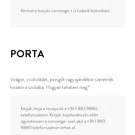
Kérésére kutyás concierge-t is tudunk biztosítani.
PORTA
Virágot, csokoládét, pezsgőt vagy ajándékot szeretnék
hozatni a szobába. Hogyan tehetem meg?
Kérjük, hívja a recepciót a +36 1 883 9880
telefonszámon. Kérjük, bejelentkezés előtt
egyeztessen a concierge-zsel, akit a +36 1 883
9880 telefonszámon érhet el.