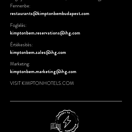
Fennenbe:
restaurants@kimptonbembudapest.com
Foglalás:
kimptonbem.reservations@ihg.com
Értékesítés:
kimptonbem.sales@ihg.com
Marketing:
kimptonbem.marketing@ihg.com
VISIT
KIMPTONHOTELS.COM