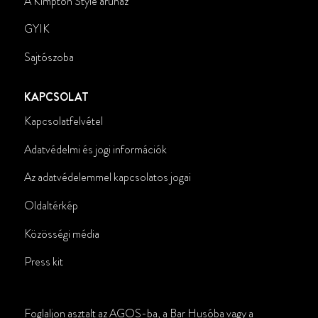
A Kimpton Style áruház
GYIK
Sajtószoba
KAPCSOLAT
Kapcsolatfelvétel
Adatvédelmi és jogi információk
Az adatvédelemmel kapcsolatos jogai
Oldaltérkép
Közösségi média
Press kit
Foglaljon asztalt az AGOS-ba, a Bar Husóba vagy a