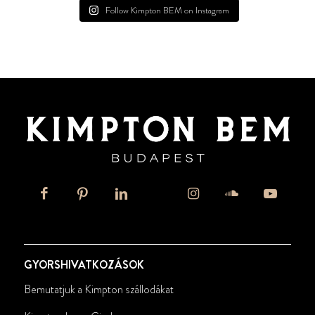
Follow Kimpton BEM on Instagram
GYORSHIVATKOZÁSOK
Bemutatjuk a Kimpton szállodákat