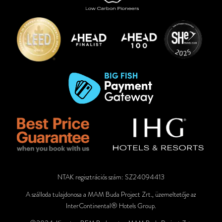
NTAK regisztrációs szám: SZ24094413
A szálloda tulajdonosa a MAM Buda Project Zrt., üzemeltetője az
InterContinental® Hotels Group.