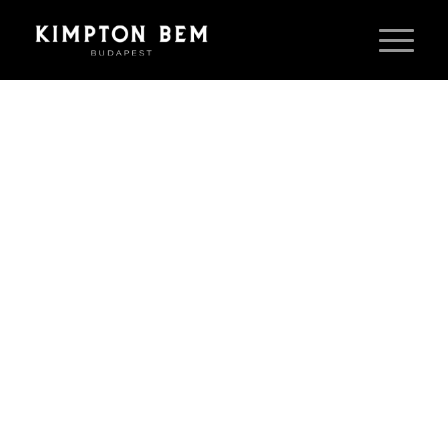
KIMPTON BEM
BUDAPEST – HOTEL
SZOLGÁLTATÁSOK
&
FELSZERELÉS