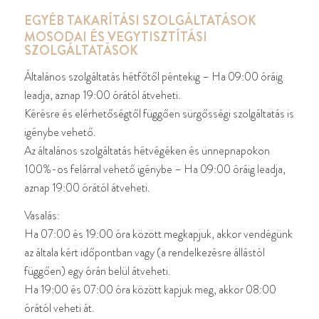
EGYÉB TAKARÍTÁSI SZOLGÁLTATÁSOK
MOSODAI ÉS VEGYTISZTÍTÁSI
SZOLGÁLTATÁSOK
Általános szolgáltatás hétfőtől péntekig – Ha 09:00 óráig
leadja, aznap 19:00 órától átveheti.
Kérésre és elérhetőségtől függően sürgősségi szolgáltatás is
igénybe vehető.
Az általános szolgáltatás hétvégéken és ünnepnapokon
100%-os felárral vehető igénybe – Ha 09:00 óráig leadja,
aznap 19:00 órától átveheti.
Vasalás:
Ha 07:00 és 19:00 óra között megkapjuk, akkor vendégünk
az általa kért időpontban vagy (a rendelkezésre állástól
függően) egy órán belül átveheti.
Ha 19:00 és 07:00 óra között kapjuk meg, akkor 08:00
órától veheti át.