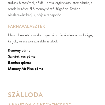
tudunk biztosítani, például antiallergén vagy latex párnát, a
rendelkezésre álló mennyiségtől függően. További
részletekért kérjük, hívja a recepciót.
PÁRNAVÁLASZTÉK
Ha a pihentető alváshoz speciális párnára lenne szüksége,
kérjük, válasszon az alábbi listából.
Kemény párna
Szintetikus párna
Bambuszpárna
Memory Air Plus párna
SZÁLLODA