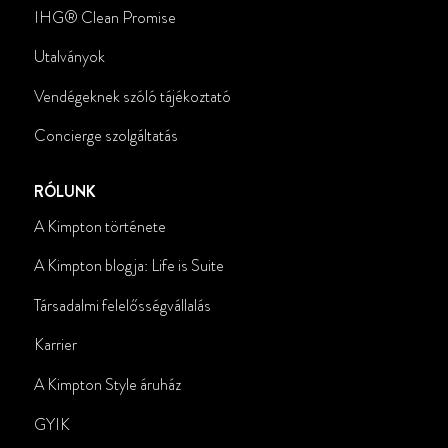
IHG
®
Clean Promise
Utalványok
Vendégeknek szóló tájékoztató
Concierge szolgáltatás
RÓLUNK
A Kimpton története
A Kimpton blogja: Life is Suite
Társadalmi felelősségvállalás
Karrier
A Kimpton Style áruház
GYIK