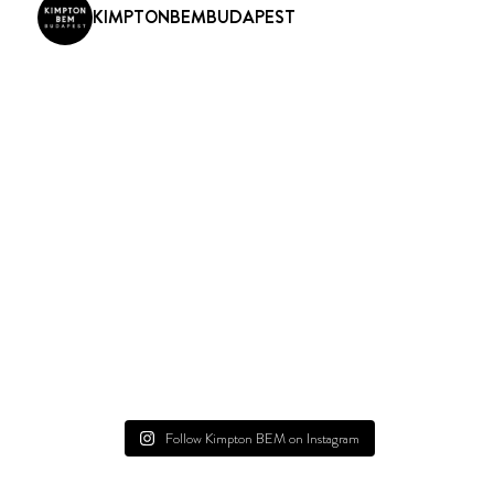
KIMPTONBEMBUDAPEST
Follow Kimpton BEM on Instagram