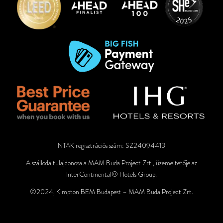
NTAK regisztrációs szám: SZ24094413
A szálloda tulajdonosa a MAM Buda Project Zrt., üzemeltetője az
InterContinental® Hotels Group.
©2024, Kimpton BEM Budapest – MAM Buda Project Zrt.