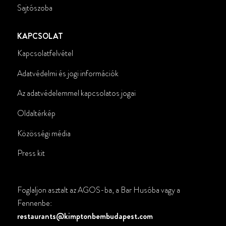
Sajtószoba
KAPCSOLAT
Kapcsolatfelvétel
Adatvédelmi és jogi információk
Az adatvédelemmel kapcsolatos jogai
Oldaltérkép
Közösségi média
Press kit
Foglaljon asztalt az AGOS-ba, a Bar Husóba vagy a
Fennenbe:
restaurants@kimptonbembudapest.com