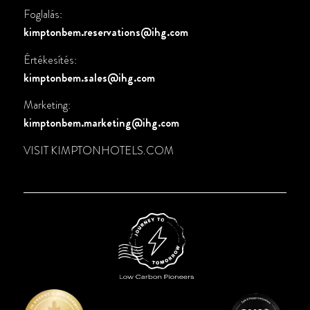
Foglalás:
kimptonbem.reservations@ihg.com
Értékesítés:
kimptonbem.sales@ihg.com
Marketing:
kimptonbem.marketing@ihg.com
VISIT
KIMPTONHOTELS.COM