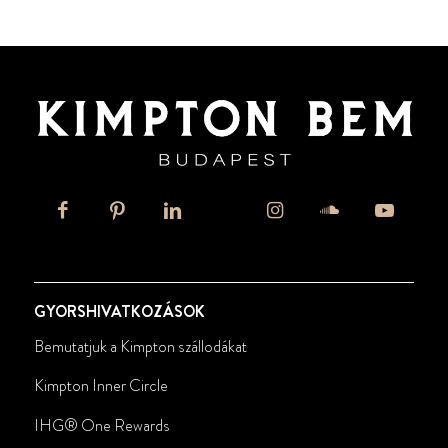
GYORSHIVATKOZÁSOK
Bemutatjuk a Kimpton szállodákat
Kimpton Inner Circle
IHG® One Rewards