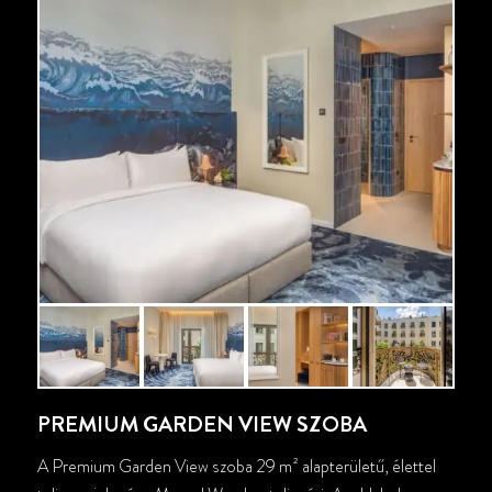
PREMIUM GARDEN VIEW SZOBA
A Premium Garden View szoba 29 m² alapterületű, élettel