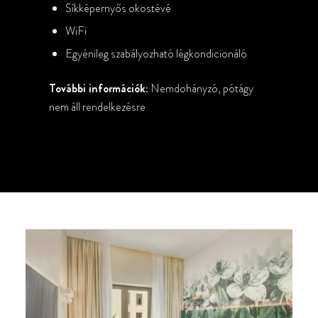
Síkképernyős okostévé
WiFi
Egyénileg szabályozható légkondicionáló
További információk:
Nemdohányzó, pótágy
nem áll rendelkezésre