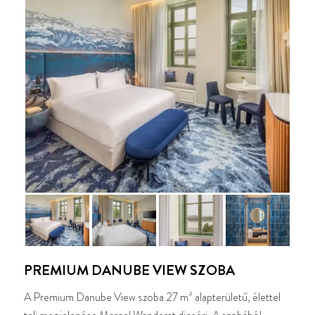
PREMIUM DANUBE VIEW SZOBA
A Premium Danube View szoba 27 m² alapterületű, élettel