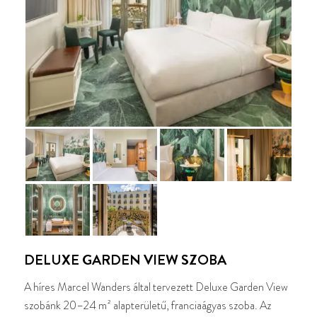
DELUXE GARDEN VIEW SZOBA
A híres Marcel Wanders által tervezett Deluxe Garden View
szobánk 20–24 m² alapterületű, franciaágyas szoba. Az