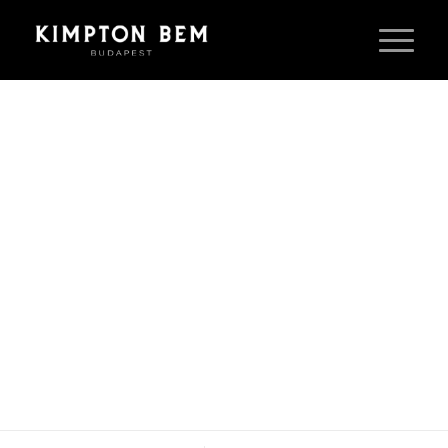
SZOBÁK
&
LAKOSZTÁLYOK –
KIMPTON BEM
BUDAPEST