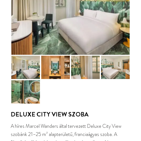
DELUXE CITY VIEW SZOBA
A híres Marcel Wanders által tervezett Deluxe City View
szobánk 21–25 m² alapterületű, franciaágyas szoba. A