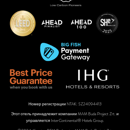
Номер регистрации NTAK: SZ24094413
Этот отель принадлежит компании MAM Buda Project Zrt. и
управляется InterContinental® Hotels Group.