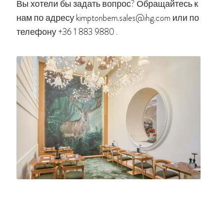
Вы хотели бы задать вопрос? Обращайтесь к
нам по адресу
kimptonbem.sales@ihg.com
или по
телефону
+36 1 883 9880
.