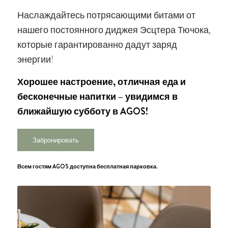
Наслаждайтесь потрясающими битами от
нашего постоянного диджея Эсцтера Тючока,
которые гарантированно дадут заряд
энергии!
Хорошее настроение, отличная еда и
бесконечные напитки – увидимся в
ближайшую субботу в AGOS!
Забронировать
Всем гостям AGOS доступна бесплатная парковка.