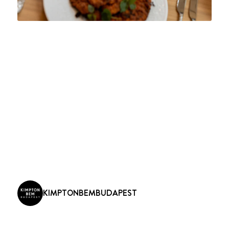
Предыдущий
KIMPTONBEMBUDAPEST