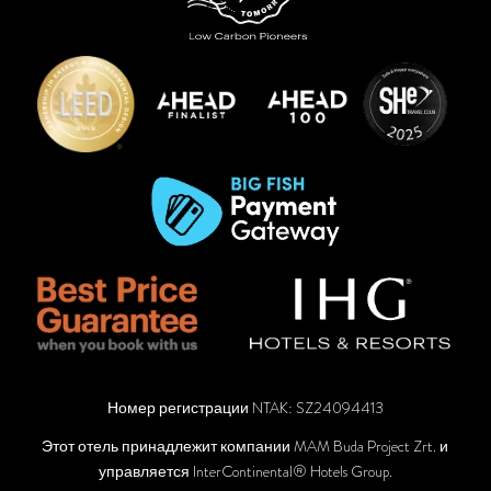
Номер регистрации NTAK: SZ24094413
Этот отель принадлежит компании MAM Buda Project Zrt. и
управляется InterContinental® Hotels Group.