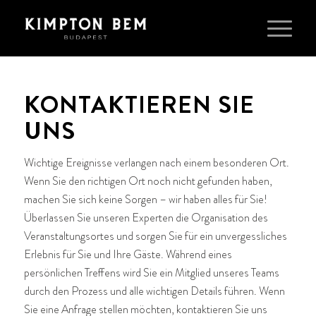
KONTAKTIEREN SIE
UNS
Wichtige Ereignisse verlangen nach einem besonderen Ort.
Wenn Sie den richtigen Ort noch nicht gefunden haben,
machen Sie sich keine Sorgen – wir haben alles für Sie!
Überlassen Sie unseren Experten die Organisation des
Veranstaltungsortes und sorgen Sie für ein unvergessliches
Erlebnis für Sie und Ihre Gäste. Während eines
persönlichen Treffens wird Sie ein Mitglied unseres Teams
durch den Prozess und alle wichtigen Details führen. Wenn
Sie eine Anfrage stellen möchten, kontaktieren Sie uns