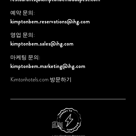
예약 문의:
kimptonbem.reservations@ihg.com
영업 문의:
kimptonbem.sales@ihg.com
마케팅 문의:
kimptonbem.marketing@ihg.com
Kimtonhotels.com 방문하기