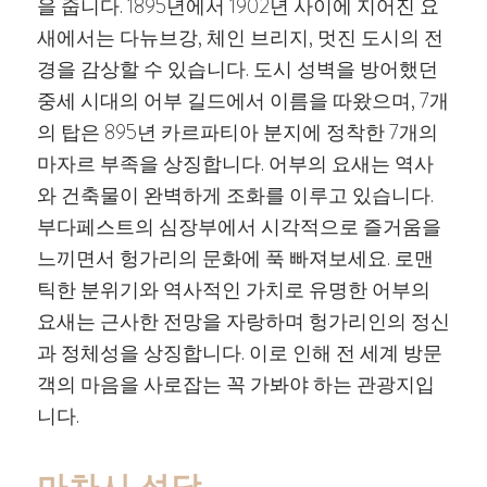
을 줍니다. 1895년에서 1902년 사이에 지어진 요
새에서는 다뉴브강, 체인 브리지, 멋진 도시의 전
경을 감상할 수 있습니다. 도시 성벽을 방어했던
중세 시대의 어부 길드에서 이름을 따왔으며, 7개
의 탑은 895년 카르파티아 분지에 정착한 7개의
마자르 부족을 상징합니다. 어부의 요새는 역사
와 건축물이 완벽하게 조화를 이루고 있습니다.
부다페스트의 심장부에서 시각적으로 즐거움을
느끼면서 헝가리의 문화에 푹 빠져보세요. 로맨
틱한 분위기와 역사적인 가치로 유명한 어부의
요새는 근사한 전망을 자랑하며 헝가리인의 정신
과 정체성을 상징합니다. 이로 인해 전 세계 방문
객의 마음을 사로잡는 꼭 가봐야 하는 관광지입
니다.