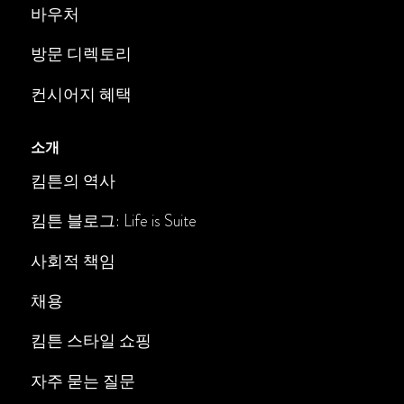
바우처
방문 디렉토리
컨시어지 혜택
소개
킴튼의 역사
킴튼 블로그: Life is Suite
사회적 책임
채용
킴튼 스타일 쇼핑
자주 묻는 질문