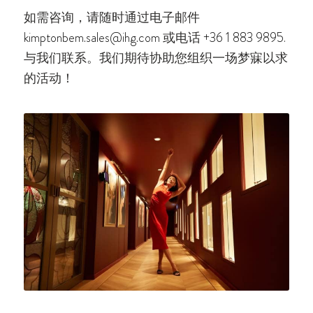
如需咨询，请随时通过电子邮件
kimptonbem.sales@ihg.com
或电话
+36 1 883 9895
.
与我们联系。我们期待协助您组织一场梦寐以求
的活动！