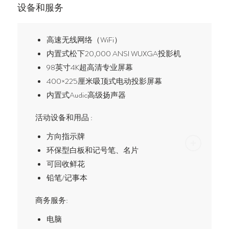
设备和服务
高速无线网络（WiFi）
内置式松下20,000 ANSI WUXGA投影机
98英寸4K超高清专业屏幕
400×225厘米吸顶式电动投影屏幕
内置式Audic高级扬声器
活动设备和用品 :
方向指示牌
环保型白板和记号笔、名片
可回收鲜花
铅笔/记事本
商务服务:
电脑