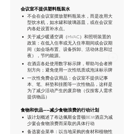
会议室不提供塑料瓶装水
不会在会议室摆放塑料瓶装水，而是改用大
型饮水机，如水罐和玻璃器皿，或在会议室
内各处设置补水点。
关于减少暖通空调（HVAC）和照明装置的
政策：在低入住率或无入住率期间或会议期
间（如会场布置、设备拆卸、活动休息和过
夜），节约能源。
在酒店各处使用数字标示牌，帮助与会者辨
别方向；避免使用一次性纸质或泡沫标示牌
一次性免费会议用品：会议室不提供记事
本、笔、杯垫和挂图等一次性物品，这样是
为了减少活动产生的废弃物（仅按客人需求
提供物品）
食物和饮品——减少食物浪费的行动计划
该计划概述了布达佩斯金普顿BEM酒店为减
少宴会食物浪费而采取的具体行动
备选宴会菜单：以当地采购的食材和植物性