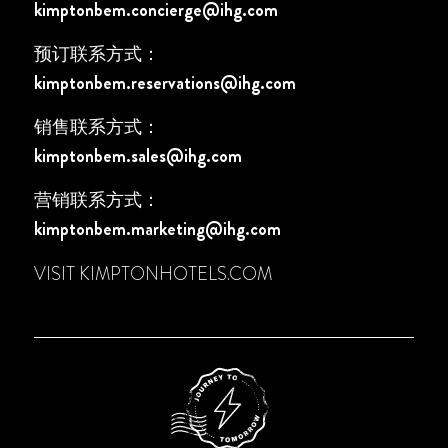
kimptonbem.concierge@ihg.com
预订联系方式：
kimptonbem.reservations@ihg.com
销售联系方式：
kimptonbem.sales@ihg.com
营销联系方式：
kimptonbem.marketing@ihg.com
VISIT
KIMPTONHOTELS.COM