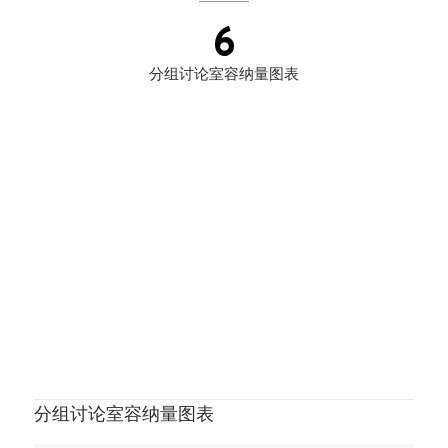
6
分组讨论室容纳量图表
上
一
页
分组讨论室容纳量图表