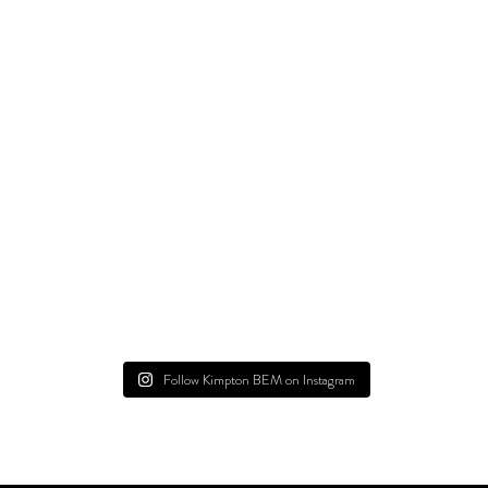
Follow Kimpton BEM on Instagram