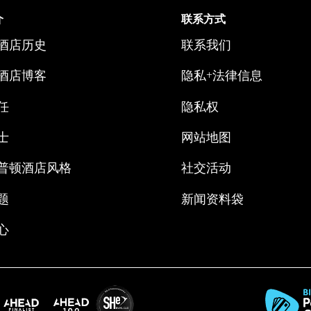
介
联系方式
酒店历史
联系我们
酒店博客
隐私+法律信息
任
隐私权
士
网站地图
普顿酒店风格
社交活动
题
新闻资料袋
心