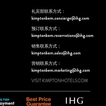
礼宾部联系方式：
kimptonbem.concierge@ihg.com
预订联系方式：
kimptonbem.reservations@ihg.com
销售联系方式：
kimptonbem.sales@ihg.com
营销联系方式：
kimptonbem.marketing@ihg.com
VISIT
KIMPTONHOTELS.COM