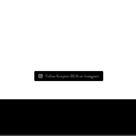
Follow Kimpton BEM on Instagram